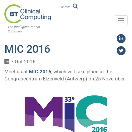
Home
Togg
The Intelligent Patient
navi
Summary
MIC 2016
7 Oct 2016
Meet us at
MIC 2016
, which will take place at the
Congrescentrum Elzenveld (Antwerp) on 25 November.